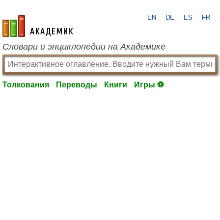
EN
DE
ES
FR
academic.ru
Словари и энциклопедии на Академике
Толкования
Переводы
Книги
Игры ⚽